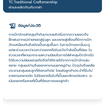
TC:Traditional Craftsmanship
ผ้าและผลิตภัณฑ์จากผ้า
ข้อมูล/ประวัติ
การปักจักรผ้าคลุมทำกันมานานแล้วเริ่มจากความชอบจึง
ฝึกฝนจากแม่ถ่ายทอดสู่รุ่นลูก และขยายสู่เพื่อนที่รักการปัก
จักรเหมือนกันจึงเกิดเป็นกลุ่มขึ้นมา ในการปักดอกนั้นจะดู
แต่ละช่วงเวลาว่าเวลาว่าดอกหรือใบอะไรกำลังเป็นที่นิยม ใน
ช่วงเวลาที่ผ่านมากระแสความนิยมในการใส่ผ้าคลุมปักจักรไม่
ได้รับความนิยมเช่นอดีตจึงทำให้รายได้จากการปักจักรล่ม
สลาย กลุ่มแม่บ้านจึงออกหางานนอกหมู่บ้าน ปัจจุบันจึงเหลือ
ประธานกลุ่มและลูกที่ยังคงทำต่อ โดยส่งลูกค้าประจำที่รับไป
ขายตามตลาดนัด ไม่มีดอกหรือใบที่เป็นเอกลักษณ์เฉพาะ จะ
เน้นดอกหรือลายที่เป็นที่ต้องการของลูกค้า