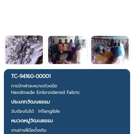
TC-94160-00001
การปักผ้าละหมาดด้วยมือ
Handmade Embroidered Fabric
ประเภทวัฒนธรรม
จับต้องไม่ได้ : InTangible.
หมวดหมู่วัฒนธรรม
งานช่างฝีมือดั้งเดิม