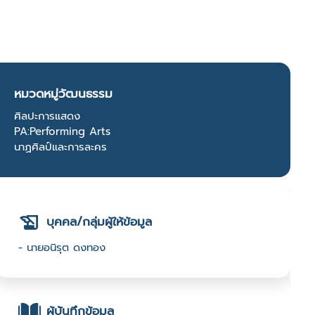
หมวดหมู่วัฒนธรรม
ศิลปะการแสดง
PA:Performing Arts
นาฏศิลป์และการละคร
บุคคล/กลุ่มผู้ให้ข้อมูล
- นายอนิรุต ดงทอง
ผู้บันทึกข้อมูล