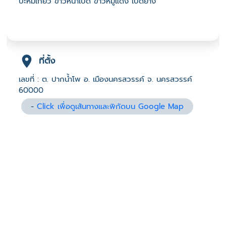
บะหมี่เกี๊ยว ข้าวหน้าเป็ด ข้าวหมูแดง เป็ดย่าง
ที่ตั้ง
เลขที่ : ต. ปากน้ำโพ อ. เมืองนครสวรรค์ จ. นครสวรรค์
60000
-
Click เพื่อดูเส้นทางและพิกัดบน Google Map