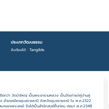
ประเภทวัฒนธรรม
จับต้องได้ : Tangible.
รียกว่า วัดป่าใหญ่ เป็นพระอารามหลวง เป็นวัดเก่าแก่คู่บ้านคู่
ง อำเภอเมืองอุบลราชธานี จังหวัดอุบลราชธานี ใน พ.ศ.2322
่วิปัสนาของพระสงฆ์ จึงได้เป็นสำนักสงฆ์ขึ้นก่อน ต่อมา พ.ศ.2348