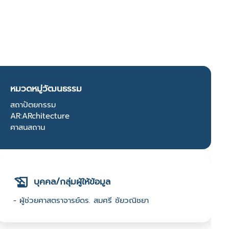
หมวดหมู่วัฒนธรรม
สถาปัตยกรรม
AR:ARchitecture
ศาสนสถาน
บุคคล/กลุ่มผู้ให้ข้อมูล
- ผู้ช่วยศาสตราจารย์ดร. สมศรี ชัยวณิชยา