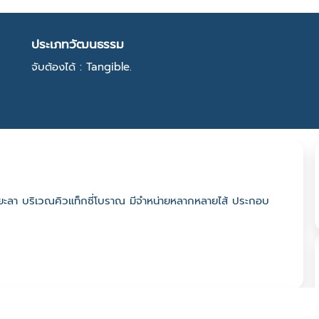
ประเภทวัฒนธรรม
จับต้องได้ : Tangible.
วัดยะลา บริเวณคิวแท็กซี่โบราณ มีจำหน่ายหลากหลายไส้ ประกอบ