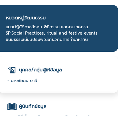
หมวดหมู่วัฒนธรรม
แนวปฏิบัติทางสังคม พิธีกรรม และงานเทศกาล
SP:Social Practices, ritual and festive events
ขนบธรรมเนียบประเพณีเกี่ยวกับการทำมาหากิน
บุคคล/กลุ่มผู้ให้ข้อมูล
- นางซัยตง บาฮี
ผู้บันทึกข้อมูล
- นางชินีเพ็ญ มะลิสุวรรณ : มหาวิทยาลัยราชภัฏยะลา :