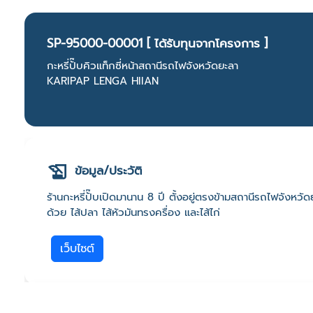
SP-95000-00001 [ ได้รับทุนจากโครงการ ]
กะหรี่ปั๊บคิวแท็กซี่หน้าสถานีรถไฟจังหวัดยะลา
KARIPAP LENGA HIIAN
ข้อมูล/ประวัติ
ร้านกะหรี่ปั๊บเปิดมานาน 8 ปี ตั้งอยู่ตรงข้ามสถานีรถไฟจังห
ด้วย ไส้ปลา ไส้หัวมันทรงครื่อง และไส้ไก่
เว็บไซต์