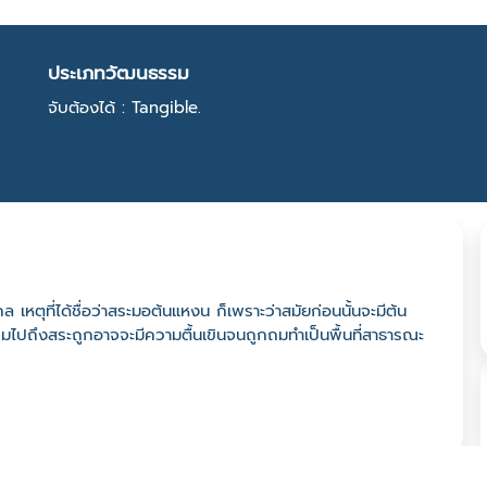
ประเภทวัฒนธรรม
จับต้องได้ : Tangible.
 เหตุที่ได้ชื่อว่าสระมอต้นแหงน ก็เพราะว่าสมัยก่อนนั้นจะมีต้น
วมไปถึงสระถูกอาจจะมีความตื้นเขินจนถูกถมทำเป็นพื้นที่สาธารณะ