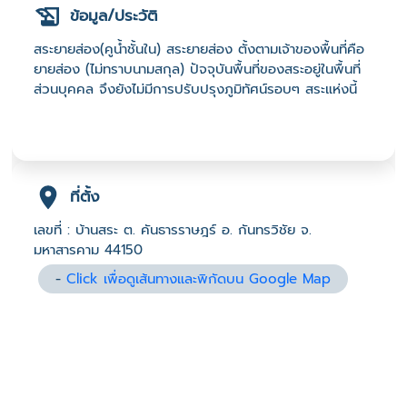
ข้อมูล/ประวัติ
สระยายส่อง(คูน้ำชั้นใน) สระยายส่อง ตั้งตามเจ้าของพื้นที่คือ
ยายส่อง (ไม่ทราบนามสกุล) ปัจจุบันพื้นที่ของสระอยู่ในพื้นที่
ส่วนบุคคล จึงยังไม่มีการปรับปรุงภูมิทัศน์รอบๆ สระแห่งนี้
ที่ตั้ง
เลขที่ : บ้านสระ ต. คันธารราษฎร์ อ. กันทรวิชัย จ.
มหาสารคาม 44150
-
Click เพื่อดูเส้นทางและพิกัดบน Google Map