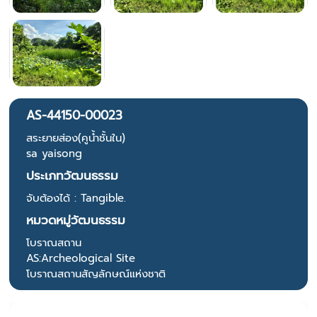
AS-44150-00023
สระยายส่อง(คูน้ำชั้นใน)
sa yaisong
ประเภทวัฒนธรรม
จับต้องได้ : Tangible.
หมวดหมู่วัฒนธรรม
โบราณสถาน
AS:Archeological Site
โบราณสถานสัญลักษณ์แห่งชาติ