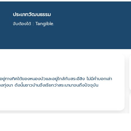
ประเภทวัฒนธรรม
จับต้องได้ : Tangible.
ดยอยู่ทางทิศใต้ของหนองบัวและอยู่ใกล้กับสระอีสิง ไม่มีคำบอกเล่า
ลางทุ่งนา ดังนั้นชาวบ้านจึงเรียกว่าสระนามาจนถึงปัจจุบัน