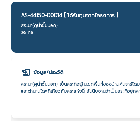
AS-44150-00014 [ ได้รับทุนจากโครงการ ]
สระนา(คูน้ำชั้นนอก)
sa na
ข้อมูล/ประวัติ
สระนา(คูน้ำชั้นนอก) เป็นสระที่อยู่ในเขตพื้นที่ของบ้านคันธาร์โ
และตำนานใดๆที่เกี่ยวกับสระแห่งนี้ สันนิษฐานว่าเป็นสระที่อยู่ก
ที่ตั้ง