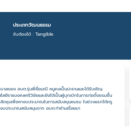
ประเภทวัฒนธรรม
จับต้องได้ : Tangible.
าภิบาลของ อบต.รุ่นพี่ชื่อมณี หนูคงเป็นปะธานและได้รับเชิญ
ีราชมงคลศรีวิชัยและยังได้เป็นผู้บุกเบิกในการก่อตั้งชรมขึ้น
ับปลัดชุมเพื่อหางบประมาณในการสนับสนุนชมรม ในช่วงแรกได้ครู
งบประมาณสนับสนุนจาก อบต.ท่าข้ามเรื่อยมา