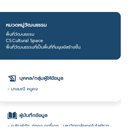
หมวดหมู่วัฒนธรรม
พื้นที่วัฒนธรรม
CS:Cultural Space
พื้นที่วัฒนธรรมที่เป็นพื้นที่ที่มนุษย์สร้างขึ้น
บุคคล/กลุ่มผู้ให้ข้อมูล
- นางมณี หนูคง
ผู้บันทึกข้อมูล
- อ.พิมพ์ภัช ภู่ทอง ฤทธิ์เดช : มหาวิทยาลัยเทคโนโลยีราช