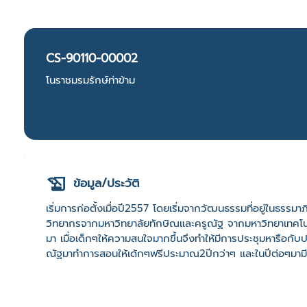
CS-90110-00002
โนราชมรมรักษ์ท่าข้าม
ข้อมูล/ประวัติ
เริ่มการก่อตั้งเมื่อปี2557 โดยเริ่มจากวัฒนธรรมที่อยู่ในธรรม
วิทยากรจากมหาวิทยาลัยทักษิณและครูณัฐ จากมหาวิทยาเทคโนโลย
มา เมื่อเด็กๆให้ความสนใจมากขึ้นจึงทำให้มีการประชุมหารือก
ณัฐมาทำการสอนให้เด้กๆฟรีประมาณ2ปีกว่าๆ และในปีต่อๆมามี