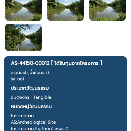
AS-44150-00012 [ ได้รับทุนจากโครงการ ]
สระน้อย(คูน้ำชั้นนอก)
sa noi
ประเภทวัฒนธรรม
จับต้องได้ : Tangible.
หมวดหมู่วัฒนธรรม
โบราณสถาน
AS:Archeological Site
โบราณสถานสัญลักษณ์แห่งชาติ