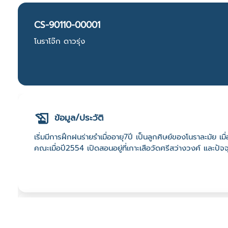
CS-90110-00001
โนราโจ๊ก ดาวรุ่ง
ข้อมูล/ประวัติ
เริ่มมีการฝึกฝนร่ายรำเมื่ออายุ7ปี เป็นลูกศิษย์ของโนราละมัย เมื
คณะเมื่อปี2554 เปิดสอนอยู่ที่เกาะเสือวัดศรีสว่างวงศ์ และปัจจ
ที่ตั้ง