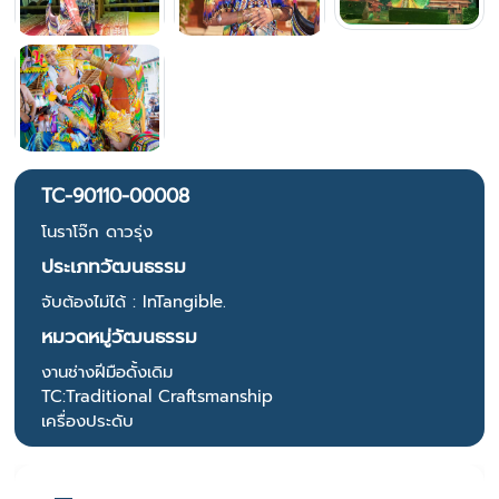
TC-90110-00008
โนราโจ๊ก ดาวรุ่ง
ประเภทวัฒนธรรม
จับต้องไม่ได้ : InTangible.
หมวดหมู่วัฒนธรรม
งานช่างฝีมือดั้งเดิม
TC:Traditional Craftsmanship
เครื่องประดับ