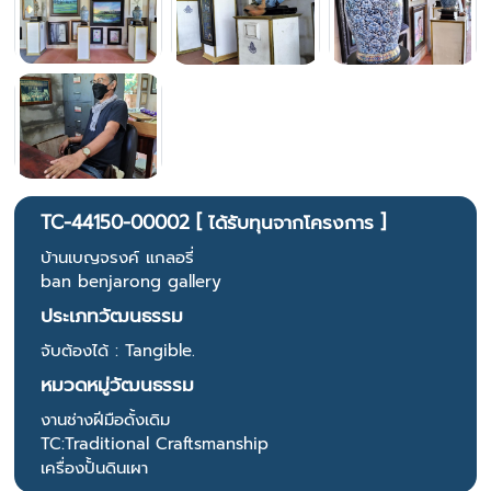
TC-44150-00002 [ ได้รับทุนจากโครงการ ]
บ้านเบญจรงค์ แกลอรี่
ban benjarong gallery
ประเภทวัฒนธรรม
จับต้องได้ : Tangible.
หมวดหมู่วัฒนธรรม
งานช่างฝีมือดั้งเดิม
TC:Traditional Craftsmanship
เครื่องปั้นดินเผา