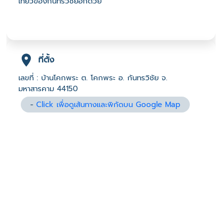
เที่ยวของกันทรวิชัยอีกด้วย
ที่ตั้ง
เลขที่ : บ้านโคกพระ ต. โคกพระ อ. กันทรวิชัย จ.
มหาสารคาม 44150
-
Click เพื่อดูเส้นทางและพิกัดบน Google Map