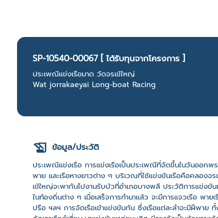
SP-10540-00067 [ ได้รับทุนจากโครงการ ]
ประเพณีแข่งเรือมาด วัดจรเข้ใหญ่
Wat jorrakaeyai Long-boat Racing
ข้อมูล/ประวัติ
ประเพณีแข่งเรือ การแข่งเรือเป็นประเพณีที่จัดขึ้นในวันออกพรรษา
พาย และเรือหางยาวต่าง ๆ บริเวณที่ใช้แข่งขันเรือคือคลองจรเ
เข้ใหญ่จะพากันไปงานรับบัวที่อำเภอบางพลี ประวัติการแข่งขันเ
ในท้องถิ่นต่าง ๆ เมื่อเสร็จการทำนาแล้ว จะมีการแจวเรือ พายเ
ปรือ ฯลฯ การจัดเรือเข้าแข่งขันกัน ซึ่งเรือแต่ละลำจะมีฝีพาย ท