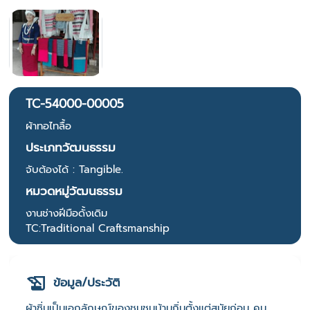
TC-54000-00005
ผ้าทอไทลื้อ
ประเภทวัฒนธรรม
จับต้องได้ : Tangible.
หมวดหมู่วัฒนธรรม
งานช่างฝีมือดั้งเดิม
TC:Traditional Craftsmanship
ข้อมูล/ประวัติ
ผ้าซิ่นเป็นเอกลักษณ์ของชุมชนบ้านถิ่นตั้งแต่สมัยก่อน คน