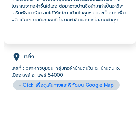
โบราณจะทอผ้าซิ่นใช้เอง ต่อมาชาวบ้านจึงนำมาทำเป็นอาชีพ
เสริมเพื่อนสร้างรายได้ให้แก่ชาวบ้านในชุมชน และเป็นการเพิ่ม
ผลิตภัณฑ์ภายในชุมชนที่ทำจากผ้าซิ่นนอกเหนือจากผ้าถุง
ที่ตั้ง
เลขที่ : วิสาหกิจชุมชน กลุ่มทอผ้าบ้านถิ่นใน ต. บ้านถิ่น อ.
เมืองแพร่ จ. แพร่ 54000
-
Click เพื่อดูเส้นทางและพิกัดบน Google Map