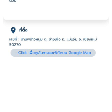
ด้วย
ที่ตั้ง
เลขที่ : บ้านพร้าวหนุ่ม ต. ช่างเคิ่ง อ. แม่แจ่ม จ. เชียงใหม่
50270
-
Click เพื่อดูเส้นทางและพิกัดบน Google Map