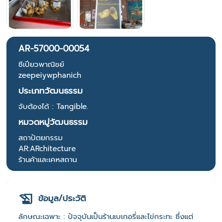
AR-57000-00054
ซีเปียวพาณิชย์
zeepeiywphanich
ประเภทวัฒนธรรม
จับต้องได้ : Tangible.
หมวดหมู่วัฒนธรรม
สถาปัตยกรรม
AR:ARchitecture
ร้านค้าและเคหสถาน
ข้อมูล/ประวัติ
ลักษณะเฉพาะ : ปัจจุบันเป็นร้านเบเกอรี่และไข่กระทะ ซึ่งแต่