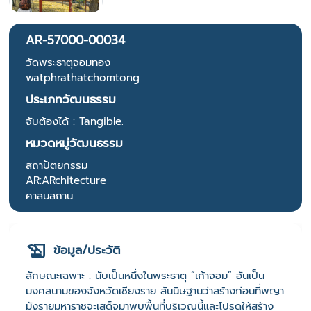
AR-57000-00034
วัดพระธาตุจอมทอง
watphrathatchomtong
ประเภทวัฒนธรรม
จับต้องได้ : Tangible.
หมวดหมู่วัฒนธรรม
สถาปัตยกรรม
AR:ARchitecture
ศาสนสถาน
ข้อมูล/ประวัติ
ลักษณะเฉพาะ : นับเป็นหนึ่งในพระธาตุ “เก้าจอม” อันเป็น
มงคลนามของจังหวัดเชียงราย สันนิษฐานว่าสร้างก่อนที่พญา
มังรายมหาราชจะเสด็จมาพบพื้นที่บริเวณนี้และโปรดให้สร้าง