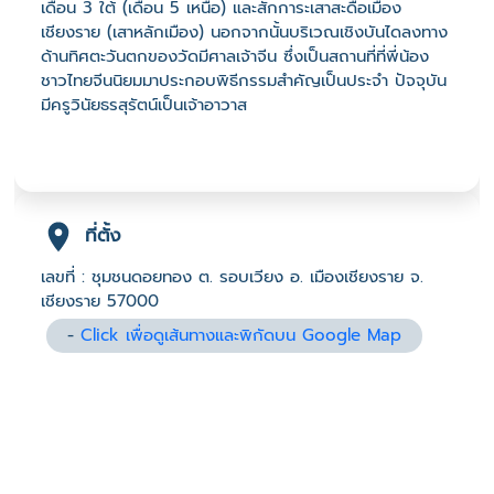
เดือน 3 ใต้ (เดือน 5 เหนือ) และสักการะเสาสะดือเมือง
เชียงราย (เสาหลักเมือง) นอกจากนั้นบริเวณเชิงบันไดลงทาง
ด้านทิศตะวันตกของวัดมีศาลเจ้าจีน ซึ่งเป็นสถานที่ที่พี่น้อง
ชาวไทยจีนนิยมมาประกอบพิธีกรรมสำคัญเป็นประจำ ปัจจุบัน
มีครูวินัยธรสุรัตน์เป็นเจ้าอาวาส
ที่ตั้ง
เลขที่ : ชุมชนดอยทอง ต. รอบเวียง อ. เมืองเชียงราย จ.
เชียงราย 57000
-
Click เพื่อดูเส้นทางและพิกัดบน Google Map