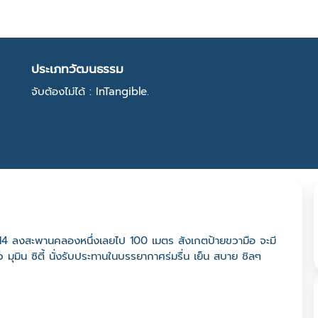
ประเภทวัฒนธรรม
จับต้องไม่ได้ : InTangible.
 13-14 ลงสะพานคลองหนึ่งเลยไป 100 เมตร สังเกตป้ายขวามือ จะมี
ว มุมิน ซิตี้ นั่งรับประทานในบรรยากาศร่มรื่น เย็น สบาย ชิลๆ