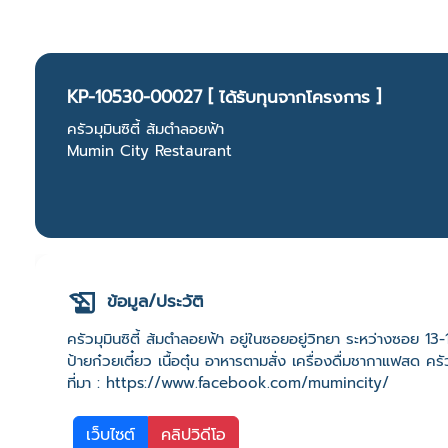
KP-10530-00027 [ ได้รับทุนจากโครงการ ]
ครัวมุมินซิตี้ ส้มตำลอยฟ้า
Mumin City Restaurant
ข้อมูล/ประวัติ
ครัวมุมินซิตี้ ส้มตำลอยฟ้า อยู่ในซอยอยู่วิทยา ระหว่างซอย
ป้ายก๋วยเตี๋ยว เนื้อตุ๋น อาหารตามสั่ง เครื่องดื่มชากาแฟสด ครั
ที่มา : https://www.facebook.com/mumincity/
เว็บไซต์
คลิปวิดีโอ