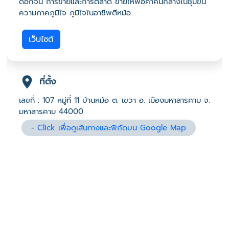
ดอกจัน การขายและการตลาด ขายให้พ่อค้าคนกลางในชุมขน
ความภาคภูมิใจ ภูมิใจในอาชีพตีหม้อ
เว็บไซต์
ที่ตั้ง
เลขที่ : 107 หมู่ที่ 11 บ้านหม้อ ต. เขวา อ. เมืองมหาสารคาม จ.
มหาสารคาม 44000
-
Click เพื่อดูเส้นทางและพิกัดบน Google Map