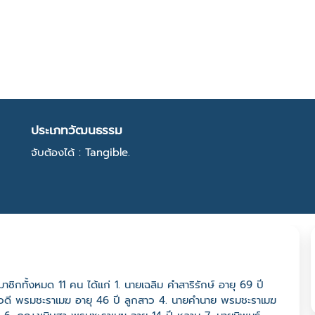
ประเภทวัฒนธรรม
จับต้องได้ : Tangible.
สมาชิกทั้งหมด 11 คน ได้แก่ 1. นายเฉลิม คำสาริรักษ์ อายุ 69 ปี
างยุวดี พรมชะราเมฆ อายุ 46 ปี ลูกสาว 4. นายคำนาย พรมชะราเมฆ