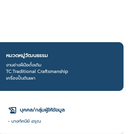
หมวดหมู่วัฒนธรรม
งานช่างฝีมือดั้งเดิม
TC:Traditional Craftsmanship
เครื่องปั้นดินเผา
บุคคล/กลุ่มผู้ให้ข้อมูล
- นางทัศนีย์ อรุณ