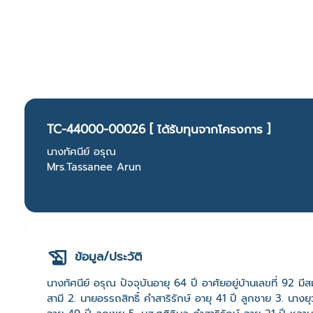
TC-44000-00026 [ ได้รับทุนจากโครงการ ]
นางทัศนีย์ อรุณ
Mrs.Tassanee Arun
ข้อมูล/ประวัติ
นางทัศนีย์ อรุณ ปัจจุบันอายุ 64 ปี อาศัยอยู่บ้านเลขที่ 92 มี
สามี 2. นายอรรถสิทธิ์ คำสาริรักษ์ อายุ 41 ปี ลูกชาย 3. น