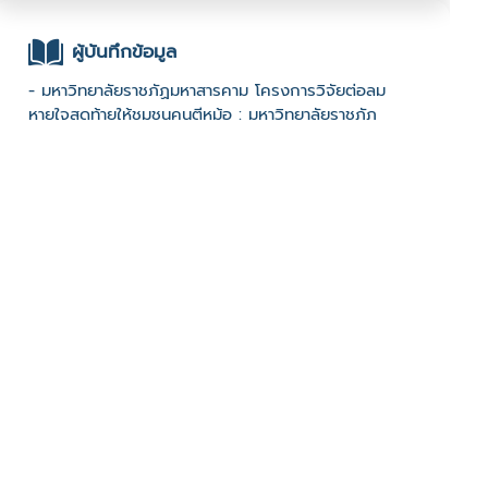
ผู้บันทึกข้อมูล
- มหาวิทยาลัยราชภัฏมหาสารคาม โครงการวิจัยต่อลม
หายใจสุดท้ายให้ชุมชนคนตีหม้อ : มหาวิทยาลัยราชภัฏ
มหาสารคาม :
ช่องทางติดต่อ
-
มีผู้เข้าชมจำนวน :1037 ครั้ง
บันทึกข้อมูลเมื่อวันที่ : 11/01/2023 - ปรับปรุงล่าสุดวันที่ :
11/01/2023