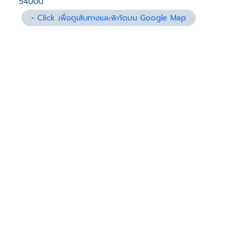
54000
-
Click เพื่อดูเส้นทางและพิกัดบน Google Map