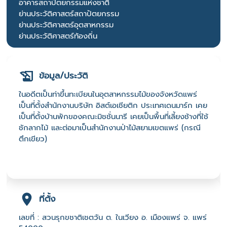
อาคารสถาปัตยกรรมแห่งชาติ
ย่านประวัติศาสตร์สถาปัตยกรรม
ย่านประวัติศาสตร์อุตสาหกรรม
ย่านประวัติศาสตร์ท้องถิ่น
ข้อมูล/ประวัติ
ในอดีตเป็นท่าขึ้นทะเบียนในอุตสาหกรรมไม้ของจังหวัดแพร่
เป็นที่ตั้งสำนักงานบริษัท อิสต์เอเชียติก ประเทศเดนมาร์ก เคย
เป็นที่ตั้งบ้านพักของคณะมิชชั่นนารี เคยเป็นพื้นที่เลี้ยงช้างที่ใช้
ชักลากไม้ และต่อมาเป็นสำนักงานป่าไม้สยามเขตแพร่ (กรณี
ตึกเขียว)
ที่ตั้ง
เลขที่ : สวนรุกขชาติเชตวัน ต. ในเวียง อ. เมืองแพร่ จ. แพร่