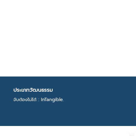
ประเภทวัฒนธรรม
จับต้องไม่ได้ : InTangible.