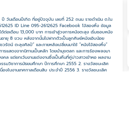
ปี วันเดือนปีเกิด ที่อยู่ปัจจุบัน เลขที่ 252 ถนน ราชดำเนิน ต.ใน
2612625 ID Line 095-2612625 Facebook โจ้สองหิ้ง ข้อมูล
ยได้ต่อเดือน 13,000 บาท การเข้าสู่วงการหนังตะลุง เริ่มชอบหนัง
งตอนอายุ 8 ขวบ หลังจากนั้นไปฝากตัวเป็นลูกศิษย์หนังเอิบน้อย
รัตน์ ตะลุงศิลป์” และภายหลังเปลี่ยนมาใช้ “หนังโจ้สองหิ้ง”
นินการแสดงจากนิทานเป็นหลัก โดยนำมุขตลก และการร้องพลงมา
 แต่ยกเว้นงานแต่งงานซึ่งเป็นคืนที่คู่บ่าวสาวเข้าหอ ผลงาน
กรรมวิชาการมัธยมศึกษา ปีการศึกษา 2555 2. รางวัลชนะเลิศ
ื่องในงานเทศกาลเดือนสิบ ประจำปี 2556 3. รางวัลชนะเลิศ
ภอนาบอน ประจำปี 2556 4. รางวัลชนะเลิศอันดับ 1 การประกวด
 เนื่องในเทศกาลเดือนสิบ ประจำปี 2555 5. รางวัลระดับ
หกรรมวิชาการมัธยมศึกษา ครั้งที่ 25 ปีการศึกษา 2558 6.
งแสดงสดงานมหกรรมวิชาการมัธยมศึกษา ครั้งที่ 26 ปีการศึกษา
หนังตะลุงแสดงสดงานมหกรรมวิชาการมัธยมศึกษา ครั้งที่ 27 ปี
ลุงเยาวชนระดับมัธยมศึกษาตอนต้น เนื่องในงานเทศกาลเดือนสิบ