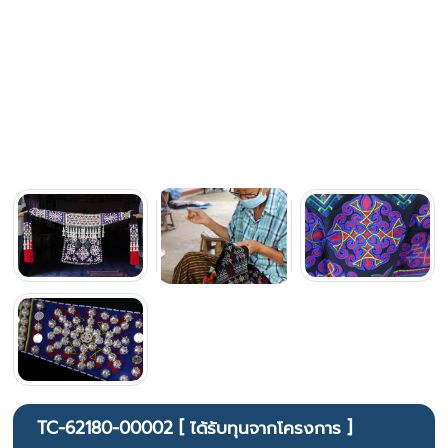
TC-62180-00002 [ ได้รับทุนจากโครงการ ]