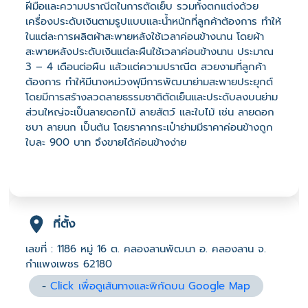
ฝีมือและความปราณีตในการตัดเย็บ รวมทั้งตกแต่งด้วย
เครื่องประดับเงินตามรูปแบบและน้ำหนักที่ลูกค้าต้องการ ทำให้
ในแต่ละการผลิตผ้าสะพายหลังใช้เวลาค่อนข้างนาน โดยผ้า
สะพายหลังประดับเงินแต่ละผืนใช้เวลาค่อนข้างนาน ประมาณ
3 – 4 เดือนต่อผืน แล้วแต่ความปราณีต สวยงามที่ลูกค้า
ต้องการ ทำให้มีนางหม่วงฟุมีการพัฒนาย่ามสะพายประยุกต์
โดยมีการสร้างลวดลายธรรมชาติตัดเย็นและประดับลงบนย่าม
ส่วนใหญ่จะเป็นลายดอกไม้ ลายสัตว์ และใบไม้ เช่น ลายดอก
ชบา ลายนก เป็นต้น โดยราคากระเป๋าย่ามมีราคาค่อนข้างถูก
ใบละ 900 บาท จึงขายได้ค่อนข้างง่าย
ที่ตั้ง
เลขที่ : 1186 หมู่ 16 ต. คลองลานพัฒนา อ. คลองลาน จ.
กำแพงเพชร 62180
-
Click เพื่อดูเส้นทางและพิกัดบน Google Map