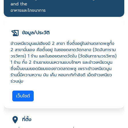
and the
อาหารและโภชนาการ
ข้อมูล/ประวัติ
ข้าวเหนียวมูนแม่เฮียงมี 2 สาขา ซึ่งตั้งอยู่ในย่านตลาดพลูทั้ง
2 สาขานั่นเอง คือตั้งอยู่ ในซอยตลาดวัดกลาง (วัดจันทาราม
วรวิหาร) 1 ร้าน และในซอยตลาดวัดใน (วัดอินทารามวรวิหาร)
1 ร้าน ทั้ง 2 ร้านขายขนมหวานแบบไทยๆ และข้าวเหนียวมูน
ซึ่งเป็นขนมยอดนิยมของชาวตลาดพลู เพราะข้าวเหนียวมูน
ร้านนี้มีความหวาน มัน เค็ม หอมกะทิกำลังดี เม็ดข้าวเหนียว
ร่วนนุ่ม
เว็บไซต์
ที่ตั้ง