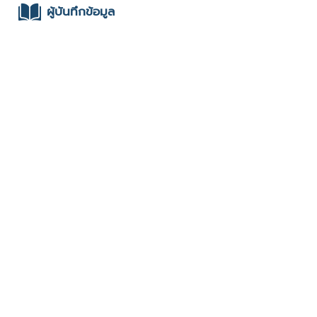
ผู้บันทึกข้อมูล
- tharadol : มหาวิทยาลัยศรีปทุม :
ช่องทางติดต่อ
- 0808265895
มีผู้เข้าชมจำนวน :1091 ครั้ง
บันทึกข้อมูลเมื่อวันที่ : 18/01/2023 - ปรับปรุงล่าสุดวันที่ :
18/01/2023