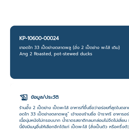
KP-10600-00024
เทอดไท 33 เป็ดย่างตลาดพลู (อั่ง 2 เป็ดย่าง พะโล้ เดิม)
Ang 2 Roasted, pot-stewed ducks
ข้อมูล/ประวัติ
ร้านอั๊ง 2 เป็ดย่าง เป็ดพะโล้ อาหารที่ขึ้นชื่อว่าอร่อยที่สุดในต
อดไท 33 เป็ดย่างตลาดพลู” เจ้าของร้านชื่อ ป้าราศรี อาหารอร่อ
เนื้อนุ่มหนังไม่กรอบมาก น้ำราดรสชาติกลมกล่อมไม่จืดไม่เลี
นี้ยังมีเมนูอื่นให้เลือกอีกได้แก่ เป็ดพะโล้ (สั่งเป็นตัว หรือครึ