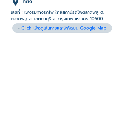
ที่ตั้ง
เลขที่ : เพิงริมทางรถไฟ ใกล้สถานีรถไฟตลาดพลู ต.
ตลาดพลู อ. เขตธนบุรี จ. กรุงเทพมหานคร 10600
-
Click เพื่อดูเส้นทางและพิกัดบน Google Map