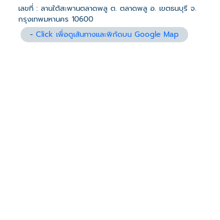
เลขที่ : ลานใต้สะพานตลาดพลู ต. ตลาดพลู อ. เขตธนบุรี จ.
กรุงเทพมหานคร 10600
-
Click เพื่อดูเส้นทางและพิกัดบน Google Map