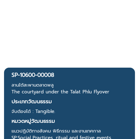
SP-10600-00008
ลานใต้สะพานตลาดพลู
The courtyard under the Talat Phlu Flyover
ประเภทวัฒนธรรม
จับต้องได้ : Tangible.
หมวดหมู่วัฒนธรรม
แนวปฏิบัติทางสังคม พิธีกรรม และงานเทศกาล
SP:Social Practices, ritual and festive events