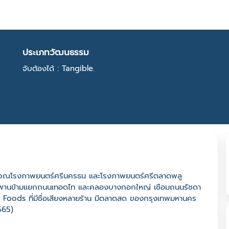
ประเภทวัฒนธรรม
จับต้องได้ : Tangible.
ริเวณโรงภาพยนตร์ศรีนครธน และโรงภาพยนตร์ศรีตลาดพลู
างสะพานข้ามแยกถนนเทอดไท และคลองบางกอกใหญ่ เชือมถนนรัชดา
et Foods ที่มีชื่อเสียงหลายร้าน มีตลาดสด ของกรุงเทพมหานคร
565)