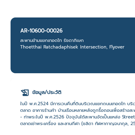
AR-10600-00026
สะพานข้ามแยกเทอดไท รัชดาภิเษก
Thoetthai Ratchadaphisek Intersection, Flyover
ข้อมูล/ประวัติ
ในปี พ.ศ.2524 มีการเวนคืนที่ดินบริเวณแยกถนนเทอดไท บ
ตลาด อาคารร้านค้า บ้านเรือนหลายหลังถูกรื้อถอนเพื่อสร้
- ท่าพระในปี พ.ศ.2526 ปัจจุบันใต้สะพานจัดเป็นแหล่ง Stre
ตลาดเช่าพระเครื่อง และลานกีฬา (ชลิดา ทัฬหากาญจนากุล, 2