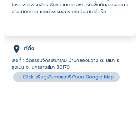
โจรกรรมธรรมจักร ซึ่งหน่วยงานราชการในพื้นที่ตลอดจนชาว
บ้านได้ติดตาม และนำธรรมจักรกลับคืนมาได้สำเร็จ
ที่ตั้ง
เลขที่ : วัดธรรมจักรเสมาราม บ้านคลองขวาง ต. เสมา อ.
สูงเนิน จ. นครราชสีมา 30170
-
Click เพื่อดูเส้นทางและพิกัดบน Google Map