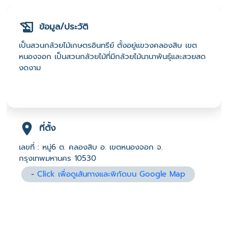
ข้อมูล/ประวัติ
เป็นสวนกล้วยไม้เกษตรอินทรีย์ ตั้งอยู่แขวงคลองสิบ เขต
หนองจอก เป็นสวนกล้วยไม้ที่มีกล้วยไม้นานาพันธุ์และสวยสด
งดงาม
ที่ตั้ง
เลขที่ : หมู่6 ต. คลองสิบ อ. เขตหนองจอก จ.
กรุงเทพมหานคร 10530
-
Click เพื่อดูเส้นทางและพิกัดบน Google Map