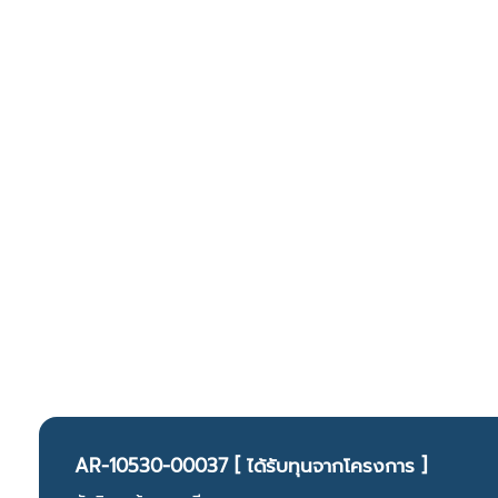
AR-10530-00037 [ ได้รับทุนจากโครงการ ]