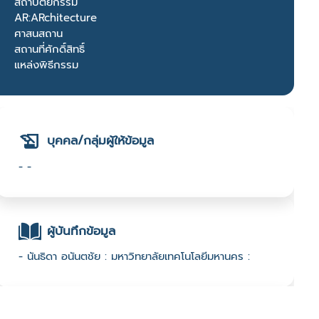
สถาปัตยกรรม
AR:ARchitecture
ศาสนสถาน
สถานที่ศักดิ์สิทธิ์
แหล่งพิธีกรรม
บุคคล/กลุ่มผู้ให้ข้อมูล
- -
ผู้บันทึกข้อมูล
- นันธิดา อนันตชัย : มหาวิทยาลัยเทคโนโลยีมหานคร :