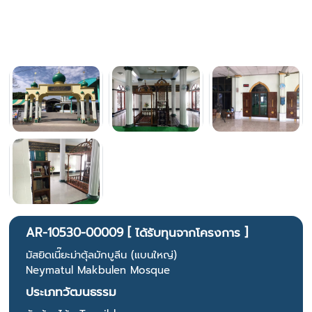
AR-10530-00009 [ ได้รับทุนจากโครงการ ]
มัสยิดเนี๊ยะม่าตุ้ลมักบูลีน (แบนใหญ่)
Neymatul Makbulen Mosque
ประเภทวัฒนธรรม