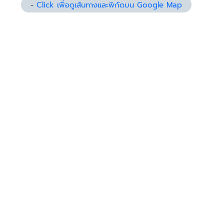
-
Click เพื่อดูเส้นทางและพิกัดบน Google Map