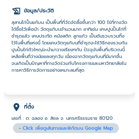
ข้อมูล/ประวัติ
สุสานไก่ปั้นแก้บน เป็นพื้นที่ที่วัดจัดซื้อขึ้นกว่า 100 ไร่ที่ทางวัด
ได้ซื้อไว้เพื่อนำ วัตถุแก้บนจำนวนมาก อาทิเช่น เศษปูนปั้นไก่ที่
ชำรุดแล้ว เศษประทัด หนังสติก ลูกแก้ว เป็นต้นรวบรวมทิ้ง
ไว้ในพื้นที่แห่งนี้ โดยเศษวัตถุแก้บนที่ชำรุดจะใช้วิธีกองรวมกัน
ปูนปั้นไก่ตัวใหญ่จะนำมาวางเรียงๆกัน ปัจจุบันพื้นที่บริเวณนี้
เหลือพื้นที่ว่างน้อยลงทุกวัน เนื่องจากวัตถุแก้บนที่มีมากขึ้น
จนเกิดเป็นปัญหาที่ทางวัดร่วมกับโครงการและมหาวิทยาลัยใน
การหาวิธีการจัดการอย่างเหมาะสมที่สุด
ที่ตั้ง
เลขที่ : ต. ฉลอง อ. สิชล จ. นครศรีธรรมราช 80120
-
Click เพื่อดูเส้นทางและพิกัดบน Google Map