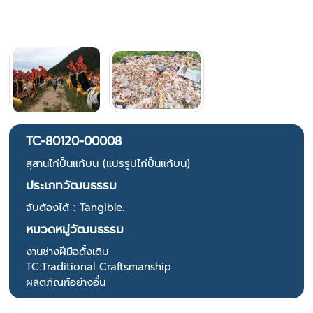
TC-80120-00008
สุสานไก่ปั้นแก้บน (แปรรูปไก่ปั้นแก้บน)
ประเภทวัฒนธรรม
จับต้องได้ : Tangible.
หมวดหมู่วัฒนธรรม
งานช่างฝีมือดั้งเดิม
TC:Traditional Craftsmanship
ผลิตภัณฑ์อย่างอื่น