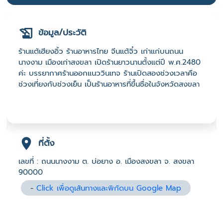
ข้อมูล/ประวัติ
ร้านแต้เฮียงอิ้ว ร้านอาหารไทย จีนแต้จิ๋ว เก่าแก่บนถนน
นางงาม เมืองเก่าสงขลา เปิดร้านยาวนานตั้งแต่ปี พ.ศ.2480
ค่ะ บรรยากาศร้านออกแนววินเทจ ร้านเปิดสองช่วงเวลาคือ
ช่วงเที่ยงกับช่วงเย็น เป็นร้านอาหารที่ขึ้นชื่อในจังหวัดสงขลา
ที่ตั้ง
เลขที่ : ถนนนางงาม ต. บ่อยาง อ. เมืองสงขลา จ. สงขลา
90000
-
Click เพื่อดูเส้นทางและพิกัดบน Google Map