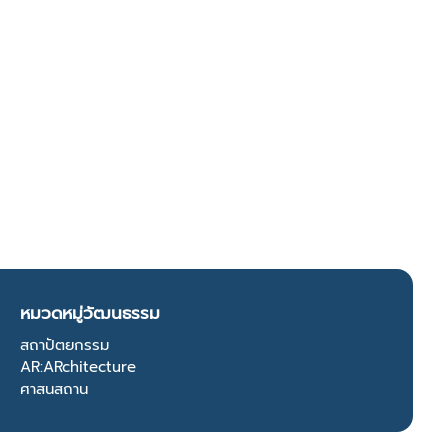
หมวดหมู่วัฒนธรรม
สถาปัตยกรรม
AR:ARchitecture
ศาสนสถาน