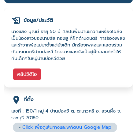
ข้อมูล/ประวัติ
นางแสง บุญมี อายุ 50 ปี ศิลปินพื้นบ้านชาวกะเหรี่ยงโผล่ง
เป็นน้องสาวของนายชัย ทองยู ที่ฝึกด้านดนตรี การร้องเพลง
และรำจากพ่อแม่มาตั้งแต่ยังเด็ก มักร้องเพลงและแสดงร่วม
กับวงดนตรีบ้านบ่อหวี โดยนางแสงยังเป็นผู้ฝึกสอนท่ารำให้
กับเด็กๆในหมู่บ้านบ่อหวีด้วย
คลิปวิดีโอ
ที่ตั้ง
เลขที่ : 150/1 หมู่ 4 บ้านบ่อหวี ต. ตะนาวศรี อ. สวนผึ้ง จ.
ราชบุรี 70180
-
Click เพื่อดูเส้นทางและพิกัดบน Google Map