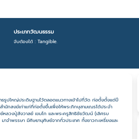
ประเภทวัฒนธรรม
จับต้องได้ : Tangible.
ุทธรูปใหญ่ประดิษฐานไว้ตลอดแนวทางเข้าไปที่วัด ก่อตั้งตั้งแต่ปี
ำนักสงฆ์เก่าแก่ที่ก่อตั้งขึ้นเพื่อให้พระภิกษุสามเณรได้ประจำ
ลวงปู่สังวาลย์ เขมโก และพระครูสิทธิชัยวัฒน์ (เลิศรบ
าจำพรรษา มีศิษยานุศิษย์จากทั่วประเทศ ทั้งชาวกะเหรี่ยงและ