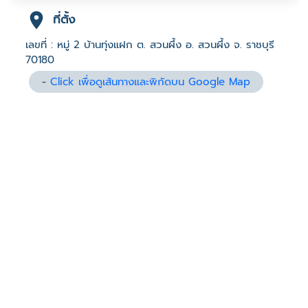
ที่ตั้ง
เลขที่ : หมู่ 2 บ้านทุ่งแฝก ต. สวนผึ้ง อ. สวนผึ้ง จ. ราชบุรี
70180
-
Click เพื่อดูเส้นทางและพิกัดบน Google Map