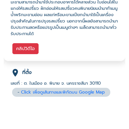
มะขามสามารถนำมาใช้ประกอบอาหารได้หลายส่วน ใบอ่อนใส่ใน
แกงให้รสเปรี้ยว ฝักอ่อนให้รสเปรี้ยวคนพิมายนิยมนำมาทำเมนู
น้ำพริกมะขามอ่อน ผลแก่หรือมะขามเปียกนำมาใช้เป็นเครื่อง
ปรุงสำคัญในการปรุงรสเปรี้ยว นอกจากนี้ผลยังสามารถนำมา
รับประทานสดหรือแปรรูปเป็นเมนูต่างๆ เมล็ดสามารถนำมาคั่ว
รับประทานได้
คลิปวิดีโอ
ที่ตั้ง
เลขที่ : ต. ในเมือง อ. พิมาย จ. นครราชสีมา 30110
-
Click เพื่อดูเส้นทางและพิกัดบน Google Map