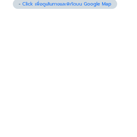
-
Click เพื่อดูเส้นทางและพิกัดบน Google Map