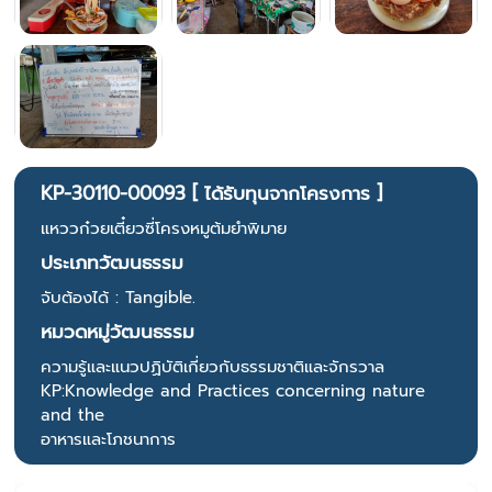
KP-30110-00093 [ ได้รับทุนจากโครงการ ]
แหววก๋วยเตี๋ยวซี่โครงหมูต้มยำพิมาย
ประเภทวัฒนธรรม
จับต้องได้ : Tangible.
หมวดหมู่วัฒนธรรม
ความรู้และแนวปฏิบัติเกี่ยวกับธรรมชาติและจักรวาล
KP:Knowledge and Practices concerning nature
and the
อาหารและโภชนาการ