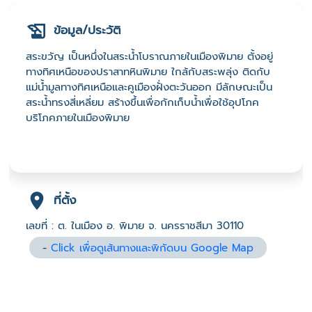
ข้อมูล/ประวัติ
สระขวัญ เป็นหนึ่งในสระน้ำโบราณภายในเมืองพิมาย ตั้งอยู่
ทางทิศเหนือของปราสาทหินพิมาย ใกล้กับสระพลุ่ง ติดกับ
แม่น้ำมูลทางทิศเหนือและคูเมืองฝั่งตะวันออก มีลักษณะเป็น
สระน้ำทรงสี่เหลี่ยม สร้างขึ้นเพื่อกักเก็บน้ำเพื่อใช้อุปโภค
บริโภคภายในเมืองพิมาย
ที่ตั้ง
เลขที่ : ต. ในเมือง อ. พิมาย จ. นครราชสีมา 30110
-
Click เพื่อดูเส้นทางและพิกัดบน Google Map