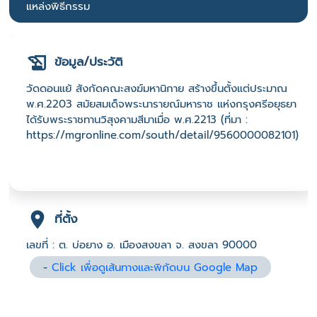
แหล่งพิธีกรรม
ข้อมูล/ประวัติ
วัดดอนแย้ สังกัดคณะสงฆ์มหานิกาย สร้างขึ้นตั้งแต่ประมาณ
พ.ศ.2203 สมัยสมเด็จพระนารายณ์มหาราช แห่งกรุงศรีอยุธยา
ได้รับพระราชทานวิสุงคามสีมาเมื่อ พ.ศ.2213 (ที่มา :
https://mgronline.com/south/detail/9560000082101)
ที่ตั้ง
เลขที่ : ต. บ่อยาง อ. เมืองสงขลา จ. สงขลา 90000
-
Click เพื่อดูเส้นทางและพิกัดบน Google Map