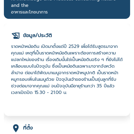
and the
อาหารและโภชนาการ
ข้อมูล/ประวัติ
ราดหน้าหม้อดิน เปิดมาตั้งแต่ปี 2529 เผื่อได้รับสูตรมาจาก
คุณแม่ เหตุที่เป็นราดหน้าหม้อดินเพราะต้องการสร้างความ
แปลกใหม่ของร้าน เรื่องเดิมนั้นใช่เป็นหม้อดินจริง ๆ ที่ยังไม่ได้
เคลือบแบบในปัจจุบัน ซึ่งเป็นหม้อดินเฉพาะมาจากจังหวัด
ลำปาง ต่อมาได้พัฒนาเมนูจากราดหน้าหมูปกติ เป็นราดหน้า
หมูกรอบเพิ่มในเมนูด้วย ปัจจุบันเจ้าของร้านเป็นรุ่นลูกที่รับ
ช่วงต่อมาจากคุณแม่ จนปัจจุบันมีอายุร้านกว่า 35 ปีแล้ว
เวลาเปิดปิด 15.30 - 21.00 น.
ที่ตั้ง