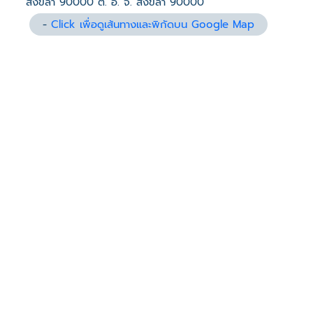
สงขลา 90000 ต. อ. จ. สงขลา 90000
-
Click เพื่อดูเส้นทางและพิกัดบน Google Map