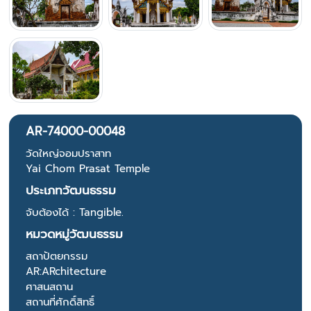
AR-74000-00048
วัดใหญ่จอมปราสาท
Yai Chom Prasat Temple
ประเภทวัฒนธรรม
จับต้องได้ : Tangible.
หมวดหมู่วัฒนธรรม
สถาปัตยกรรม
AR:ARchitecture
ศาสนสถาน
สถานที่ศักดิ์สิทธิ์