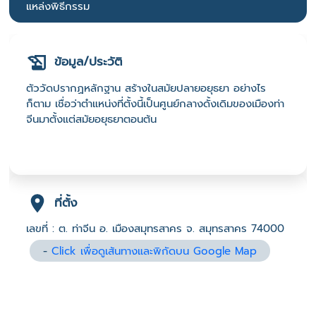
แหล่งพิธีกรรม
ข้อมูล/ประวัติ
ตัววัดปรากฏหลักฐาน สร้างในสมัยปลายอยุธยา อย่างไร
ก็ตาม เชื่อว่าตำแหน่งที่ตั้งนี้เป็นศูนย์กลางดั้งเดิมของเมืองท่า
จีนมาตั้งแต่สมัยอยุธยาตอนต้น
ที่ตั้ง
เลขที่ : ต. ท่าจีน อ. เมืองสมุทรสาคร จ. สมุทรสาคร 74000
-
Click เพื่อดูเส้นทางและพิกัดบน Google Map