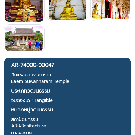
AR-74000-00047
วัดแหลมสุวรรณาราม
Laem Suwannaram Temple
ประเภทวัฒนธรรม
จับต้องได้ : Tangible.
หมวดหมู่วัฒนธรรม
สถาปัตยกรรม
AR:ARchitecture
ศาสนสถาน