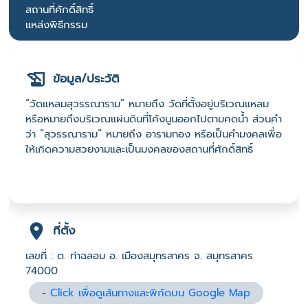
สถานที่ศักดิ์สิทธิ์
แหล่งพิธีกรรม
ข้อมูล/ประวัติ
“วัดแหลมสุวรรณาราม” หมายถึง วัดที่ตั้งอยู่บริเวณแหลม
หรือหมายถึงบริเวณแผ่นดินที่โค้งนูนออกไปตามคดน้ำ ส่วนคำ
ว่า “สุวรรณาราม” หมายถึง อารามทอง หรือเป็นคำมงคลเพื่อ
ให้เกิดความสวยงามและเป็นมงคลของสถานที่ศักดิ์สิทธิ์
ที่ตั้ง
เลขที่ : ต. ท่าฉลอม อ. เมืองสมุทรสาคร จ. สมุทรสาคร
74000
-
Click เพื่อดูเส้นทางและพิกัดบน Google Map